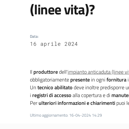
(linee vita)?
Data
:
16 aprile 2024
Il
produttore
dell'
impianto anticaduta (linee vi
obbligatoriamente
presente
in ogni
fornitura
i
Un
tecnico abilitato
deve inoltre predisporre 
i
registri di accesso
alla copertura e di
manute
Per
ulteriori informazioni e chiarimenti
puoi l
Ultimo aggiornamento
:
16-04-2024 14:29