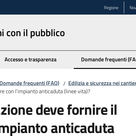
Regione
Nov
ni con il pubblico
Accesso e trasparenza
Domande frequenti (FA
Menu selezionato
Domande frequenti (FAQ)
Edilizia e sicurezza nei cantie
/
e con l’impianto anticaduta (linee vita)?
ione deve fornire il
impianto anticaduta