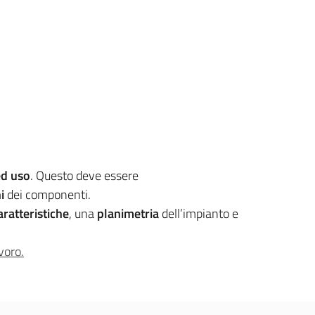
ed uso
. Questo deve essere
i
dei componenti.
aratteristiche
, una
planimetria
dell’impianto e
voro.