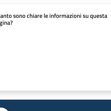
anto sono chiare le informazioni su questa
gina?
a da 1 a 5 stelle