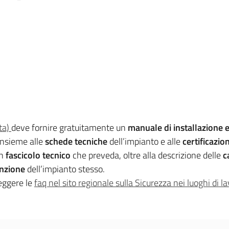
ta)
deve fornire gratuitamente un
manuale di installazione 
nsieme alle
schede tecniche
dell’impianto e alle
certificazion
un
fascicolo tecnico
che preveda, oltre alla descrizione delle
c
nzione
dell’impianto stesso.
eggere le
faq nel sito regionale sulla Sicurezza nei luoghi di la