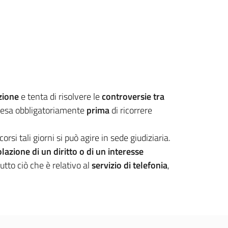
azione
e tenta di risolvere le
controversie tra
resa obbligatoriamente
prima
di ricorrere
rsi tali giorni si può agire in sede giudiziaria.
violazione di un diritto
o di un interesse
tutto ciò che è relativo al
servizio di telefonia
,