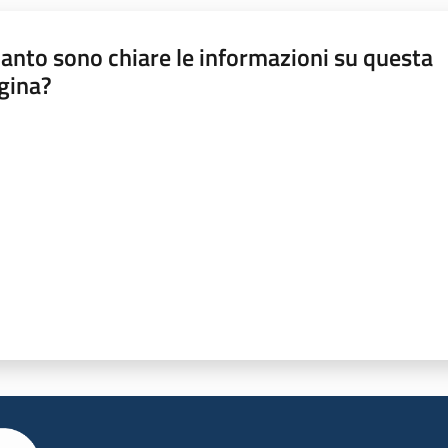
anto sono chiare le informazioni su questa
gina?
a da 1 a 5 stelle