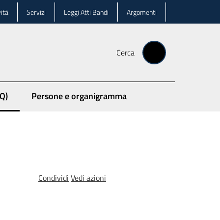
ità
Servizi
Leggi Atti Bandi
Argomenti
Cerca
Q)
Persone e organigramma
Condividi
Vedi azioni