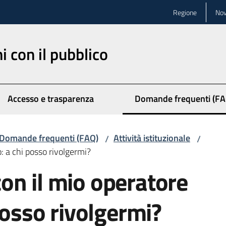
Regione
Nov
ni con il pubblico
Accesso e trasparenza
Domande frequenti (FA
Menu selezionato
Domande frequenti (FAQ)
Attività istituzionale
/
/
: a chi posso rivolgermi?
on il mio operatore
posso rivolgermi?