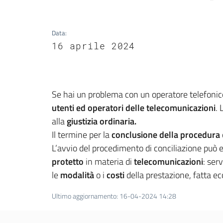
Data
:
16 aprile 2024
Se hai un problema con un operatore telefoni
utenti ed operatori delle telecomunicazioni
.
alla
giustizia ordinaria.
Il termine per la
conclusione della procedura
L’avvio del procedimento di conciliazione può
protetto
in materia di
telecomunicazioni
: serv
le
modalità
o i
costi
della prestazione, fatta ecce
Ultimo aggiornamento
:
16-04-2024 14:28