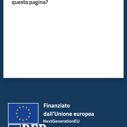
questa pagina?
Valuta da 1 a 5 stelle