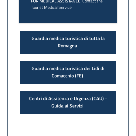
FOR MEDICAL ASSISTANCE
: Contact the
Tourist Medical Service.
Guardia medica turistica di tutta la
Romagna
Guardia medica turistica dei Lidi di
Comacchio (FE)
Centri di Assitenza e Urgenza (CAU) -
Guida ai Servizi