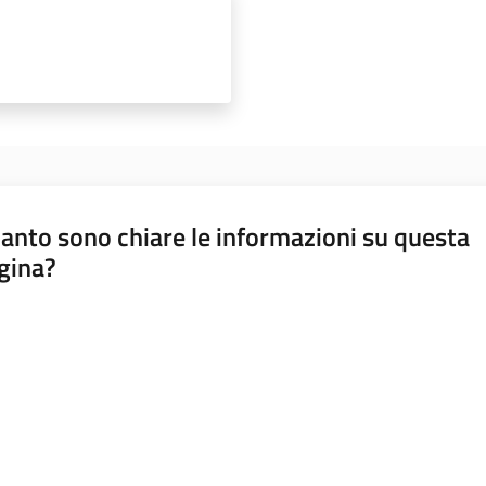
anto sono chiare le informazioni su questa
gina?
a da 1 a 5 stelle