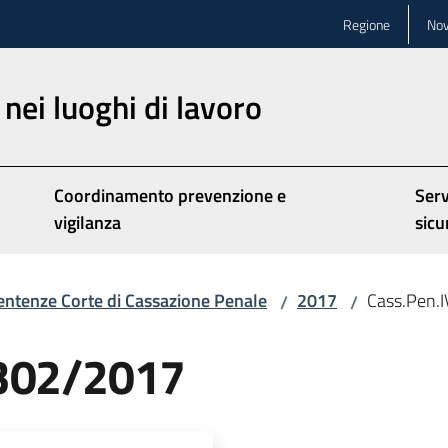
Regione
Nov
nei luoghi di lavoro
Coordinamento prevenzione e
Serv
vigilanza
sicu
entenze Corte di Cassazione Penale
2017
Cass.Pen.
/
/
8302/2017