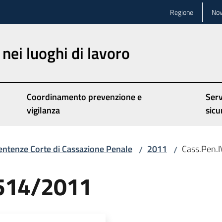
Regione
Nov
nei luoghi di lavoro
Coordinamento prevenzione e
Serv
vigilanza
sicu
entenze Corte di Cassazione Penale
2011
Cass.Pen.
/
/
2514/2011