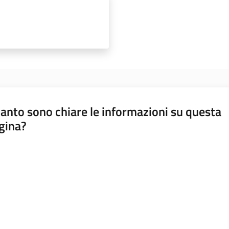
anto sono chiare le informazioni su questa
gina?
a da 1 a 5 stelle