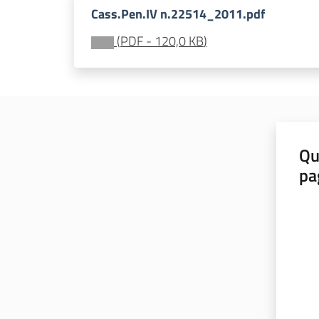
Cass.Pen.IV n.22514_2011.pdf
(
PDF
-
120,0 KB
)
Qu
pa
Valut