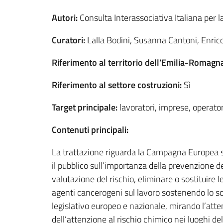
Autori:
Consulta Interassociativa Italiana per l
Curatori:
Lalla Bodini, Susanna Cantoni, Enrico
Riferimento al territorio dell’Emilia-Romagn
Riferimento al settore costruzioni:
Sì
Target principale:
lavoratori, imprese, operator
Contenuti principali:
La trattazione riguarda la Campagna Europea sul
il pubblico sull’importanza della prevenzione d
valutazione del rischio, eliminare o sostituire
agenti cancerogeni sul lavoro sostenendo lo sca
legislativo europeo e nazionale, mirando l’atte
dell’attenzione al rischio chimico nei luoghi de