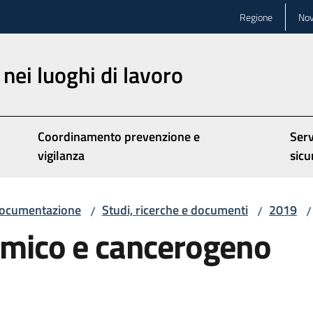
Regione
Nov
nei luoghi di lavoro
Coordinamento prevenzione e
Serv
vigilanza
sicu
ocumentazione
Studi, ricerche e documenti
2019
/
/
/
himico e cancerogeno