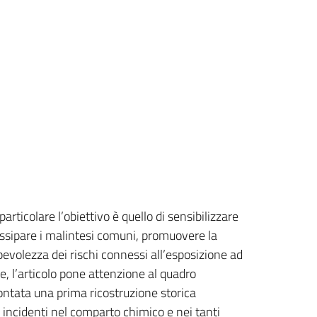
ticolare l’obiettivo è quello di sensibilizzare
dissipare i malintesi comuni, promuovere la
pevolezza dei rischi connessi all’esposizione ad
e, l’articolo pone attenzione al quadro
rontata una prima ricostruzione storica
 e incidenti nel comparto chimico e nei tanti