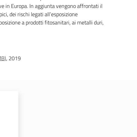
ive in Europa. In aggiunta vengono affrontati il
ci, dei rischi legati all’esposizione
osizione a prodotti fitosanitari, ai metalli duri,
MB
)
, 2019