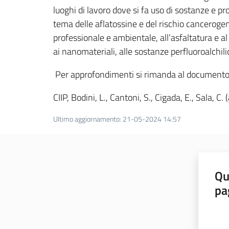
luoghi di lavoro dove si fa uso di sostanze e pr
tema delle aflatossine e del rischio cancerogeno 
professionale e ambientale, all’asfaltatura e al 
ai nanomateriali, alle sostanze perfluoroalchilich
Per approfondimenti si rimanda al documento
CIIP, Bodini, L., Cantoni, S., Cigada, E., Sala, C. 
Ultimo aggiornamento
:
21-05-2024 14:57
Qu
pa
Valut