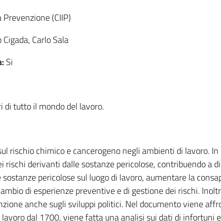
a Prevenzione (CIIP)
 Cigada, Carlo Sala
a:
Si
i di tutto il mondo del lavoro.
 rischio chimico e cancerogeno negli ambienti di lavoro. In par
ei rischi derivanti dalle sostanze pericolose, contribuendo a 
 le sostanze pericolose sul luogo di lavoro, aumentare la consa
mbio di esperienze preventive e di gestione dei rischi. Inoltr
nzione anche sugli sviluppi politici. Nel documento viene aff
l lavoro dal 1700, viene fatta una analisi sui dati di infortuni