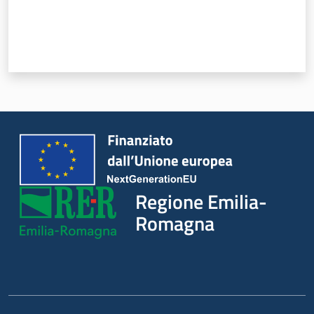
Regione
Emilia-
Romagna
Regione
Novità
Regione Emilia-
Servizi
Romagna
Leggi Atti Bandi
Argomenti