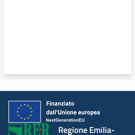
Valuta da 1 a 5 stelle
Regione Emilia-