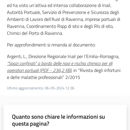
ed ha visto un’attiva ed intensa collaborazione di Inail,
Autorità Portuale, Servizio di Prevenzione e Sicurezza degli
Ambienti di Lavoro dell’Ausl di Ravenna, imprese portuali di
Ravenna, Coordinamento Rspp di sito e degli Rls di sito,
Chimici del Porto di Ravenna.
Per approfondimenti si rimanda al documento:
Argenti, L., Direzione Regionale Inail per l’Emilia-Romagna,
“Spazi confinati” a bordo delle navi e rischio chimico per gli
operatori portuali
(
PDF
-
236,2 KB
)
,
in “Rivista degli infortuni
e delle malattie professionali” 2/2015
Ultimo aggiornamento
:
06-05-2024 12:36
Quanto sono chiare le informazioni su
questa pagina?