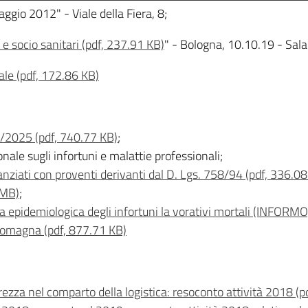
ggio 2012" - Viale della Fiera, 8;
e socio sanitari (pdf, 237.91 KB)
" - Bologna, 10.10.19 - Sala
ale (pdf, 172.86 KB)
0/2025 (pdf, 740.77 KB)
;
ale sugli infortuni e malattie professionali;
nanziati con proventi derivanti dal D. Lgs. 758/94 (pdf, 336.0
 MB)
;
 epidemiologica degli infortuni la vorativi mortali (INFORMO) 
omagna (pdf, 877.71 KB)
urezza nel comparto della logistica: resoconto attività 2018 (