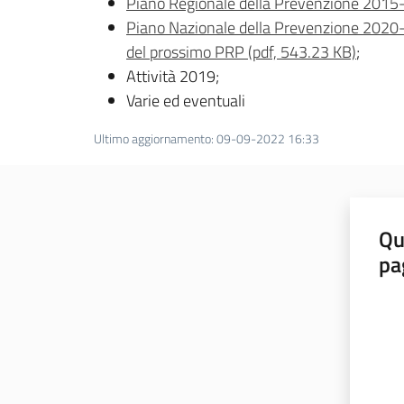
Piano Regionale della Prevenzione 2015-20
Piano Nazionale della Prevenzione 2020-202
del prossimo PRP (pdf, 543.23 KB)
;
Attività 2019;
Varie ed eventuali
Ultimo aggiornamento
:
09-09-2022 16:33
Qu
pa
Valut