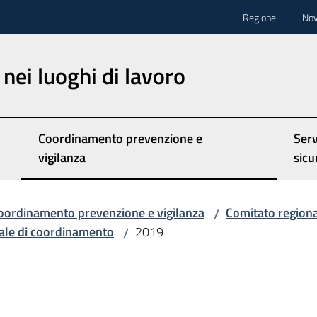
Regione
Nov
nei luoghi di lavoro
Coordinamento prevenzione e
Serv
vigilanza
sicu
oordinamento prevenzione e vigilanza
Comitato region
/
nale di coordinamento
2019
/