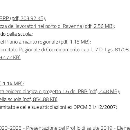
 PRP (pdf, 703.92 KB)
;
ezza dei lavoratori nel porto di Ravenna (pdf, 2.56 MB)
;
ndo della scuola;
del Piano amianto regionale (pdf, 1.15 MB)
;
l Comitato Regionale di Coordinamento ex art. 7 D. Lgs. 81/
 392.72 KB)
, 1.14 MB)
;
za epidemiologica e progetto 1.6 del PRP (pdf, 2.48 MB)
;
ella scuola (pdf, 854.88 KB)
;
omitato e delle sue articolazioni ex DPCM 21/12/2007;
20-2025 - Presentazione del Profilo di salute 2019 - Elementi