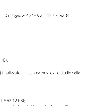
 "20 maggio 2012" - Viale della Fiera, 8;
8 KB)
;
finalizzato alla conoscenza e allo studio delle
pdf, 552.12 KB)
;