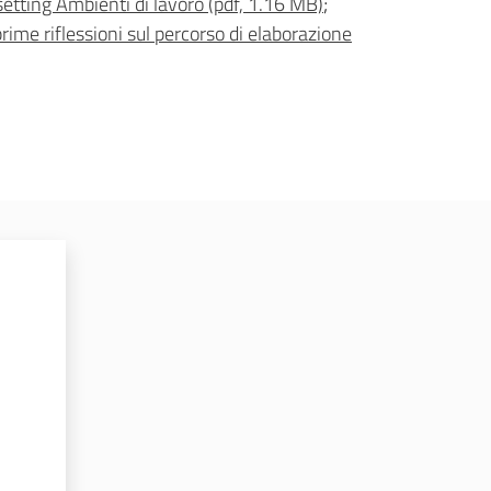
etting Ambienti di lavoro (pdf, 1.16 MB)
;
rime riflessioni sul percorso di elaborazione