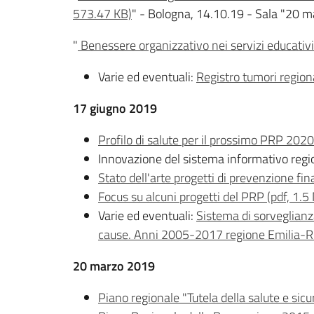
573.47 KB)
" - Bologna, 14.10.19 - Sala "20 ma
"
Benessere organizzativo nei servizi educativi 
Varie ed eventuali:
Registro tumori region
17 giugno 2019
Profilo di salute per il prossimo PRP 202
Innovazione del sistema informativo region
Stato dell'arte progetti di prevenzione fi
Focus su alcuni progetti del PRP (pdf, 1.5
Varie ed eventuali:
Sistema di sorveglianza
cause. Anni 2005-2017 regione Emilia-R
20 marzo 2019
Piano regionale "Tutela della salute e sic