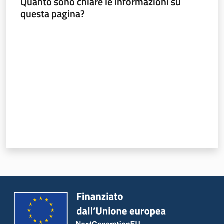
Quanto sono chiare le informazioni su
questa pagina?
Valuta da 1 a 5 stelle