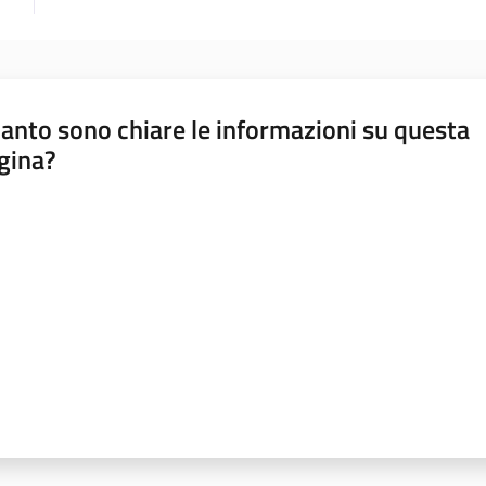
anto sono chiare le informazioni su questa
gina?
a da 1 a 5 stelle