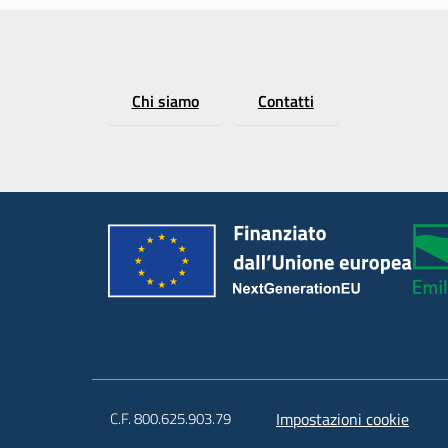
Chi siamo
Contatti
C.F. 800.625.903.79
Impostazioni cookie