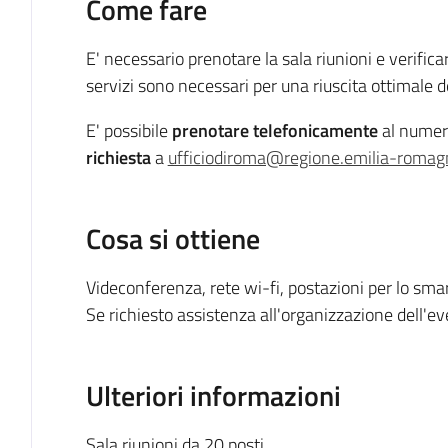
Come fare
E' necessario prenotare la sala riunioni e verificar
servizi sono necessari per una riuscita ottimale d
E' possibile
prenotare
telefonicamente
al nume
richiesta
a
ufficiodiroma@regione.emilia-romagn
Cosa si ottiene
Videconferenza, rete wi-fi, postazioni per lo sma
Se richiesto assistenza all'organizzazione dell'ev
Ulteriori informazioni
Sala riunioni da 20 posti