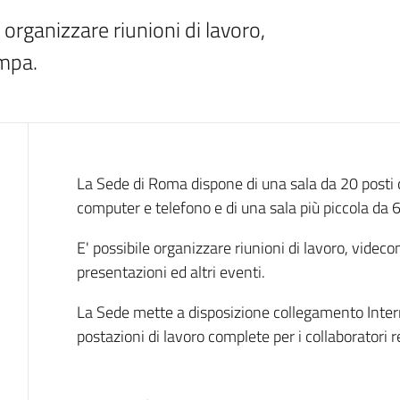
organizzare riunioni di lavoro, 
mpa. 
Cos'è
La Sede di Roma dispone di una sala da 20 posti
computer e telefono e di una sala più piccola da 6
E' possibile organizzare riunioni di lavoro, vide
presentazioni ed altri eventi.
La Sede mette a disposizione collegamento Internet
postazioni di lavoro complete per i collaboratori r