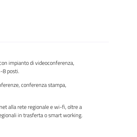
 con impianto di videoconferenza,
-8 posti.
conferenze, conferenza stampa,
 alla rete regionale e wi-fi, oltre a
egionali in trasferta o smart working.