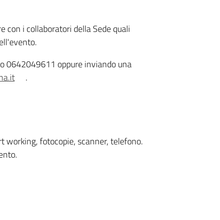
e con i collaboratori della Sede quali
ell'evento.
ro 0642049611 oppure inviando una
a.it
.
rt working, fotocopie, scanner, telefono.
ento.