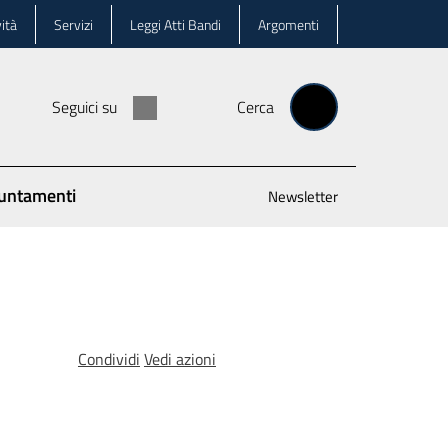
ità
Servizi
Leggi Atti Bandi
Argomenti
Seguici su
Cerca
untamenti
Newsletter
Condividi
Vedi azioni