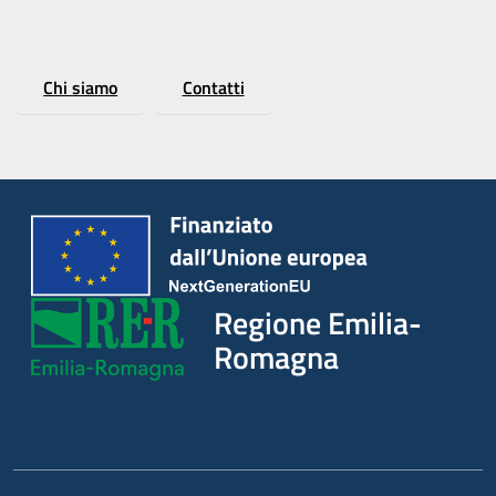
Chi siamo
Contatti
Regione Emilia-
Romagna