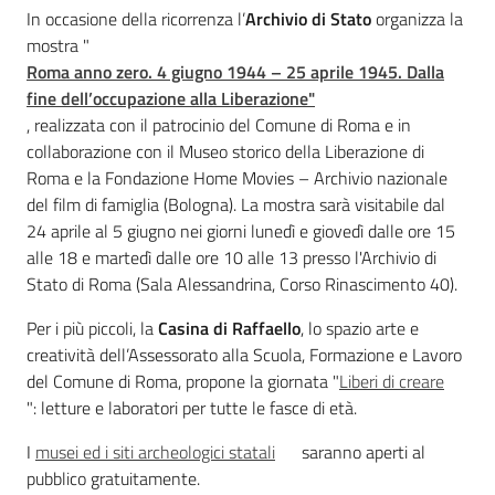
Argomenti
In occasione della ricorrenza l’
Archivio di Stato
organizza la
mostra "
Roma anno zero. 4 giugno 1944 – 25 aprile 1945. Dalla
fine dell’occupazione alla Liberazione"
, realizzata con il patrocinio del Comune di Roma e in
collaborazione con il Museo storico della Liberazione di
Roma e la Fondazione Home Movies – Archivio nazionale
del film di famiglia (Bologna). La mostra sarà visitabile dal
24 aprile al 5 giugno nei giorni lunedì e giovedì dalle ore 15
alle 18 e martedì dalle ore 10 alle 13 presso l'Archivio di
Stato di Roma (Sala Alessandrina, Corso Rinascimento 40).
Per i più piccoli, la
Casina di Raffaello
, lo spazio arte e
creatività dell’Assessorato alla Scuola, Formazione e Lavoro
del Comune di Roma, propone
la giornata "
Liberi di creare
": letture e laboratori per tutte le fasce di età.
I
musei ed i siti archeologici statali
saranno aperti al
pubblico gratuitamente.