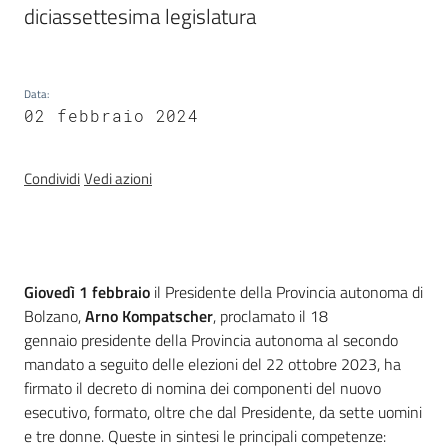
diciassettesima legislatura
Temi
Data
:
02 febbraio 2024
Appuntamenti
Condividi
Vedi azioni
Newsletter
Introduzione
Giovedì 1 febbraio
il Presidente della Provincia autonoma di
Bolzano,
Arno Kompatscher
, proclamato il 18
Seguici
gennaio presidente della Provincia autonoma al secondo
su
mandato a seguito delle elezioni del 22 ottobre 2023, ha
firmato il decreto di nomina dei componenti del nuovo
esecutivo, formato, oltre che dal Presidente, da sette uomini
e tre donne. Queste in sintesi le principali competenze: