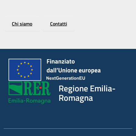
Chi siamo
Contatti
Regione Emilia-
Romagna