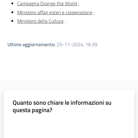
Argomenti
Campagna Orange the World
;
Ministero affari esteri e cooperazione
;
Ministero della Cultura
.
Ultimo aggiornamento
:
25-11-2024, 16:39
Quanto sono chiare le informazioni su
questa pagina?
Valuta da 1 a 5 stelle