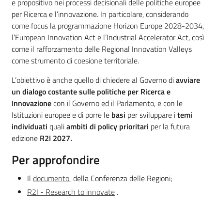
Argomenti
e propositivo nei processi decisionali delle politiche europee
per Ricerca e l’innovazione. In particolare, considerando
come focus la programmazione Horizon Europe 2028-2034,
l’European Innovation Act e l’Industrial Accelerator Act, così
come il rafforzamento delle Regional Innovation Valleys
come strumento di coesione territoriale.
L’obiettivo è anche quello di chiedere al Governo di
avviare
un dialogo costante sulle politiche per Ricerca e
Innovazione
con il Governo ed il Parlamento, e con le
Istituzioni europee e di porre le
basi
per sviluppare i
temi
individuati
quali
ambiti di policy prioritari
per la futura
edizione
R2I 2027.
Per approfondire
Il
documento
della Conferenza delle Regioni;
R2I - Research to innovate
.