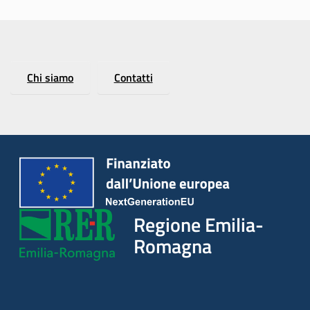
Chi siamo
Contatti
Regione Emilia-
Romagna