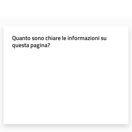
Argomenti
Quanto sono chiare le informazioni su
questa pagina?
Valuta da 1 a 5 stelle