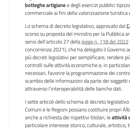
botteghe artigiane
e degli esercizi pubblici tipizza
commerciale ai fini della valorizzazione turistica 
Lo schema di decreto legislativo, approvato dal
C
scorso su proposta del ministro per la Pubblica a
sensi dell’articolo 27 della
legge n. 118 del 2022
concorrenza 2021), che ha delegato il Governo a
più decreti legislativi per semplificare, rendere più
controlli sulle attività economiche e, in particol
necessari, favorire la programmazione dei controlli
scambio delle informazioni da parte dei soggetti 
attraverso l’interoperabilità delle banche dati.
I sette articoli dello schema di decreto legislativ
Comuni e le Regioni possano costituire propri Alb
anche a richiesta dei rispettivi titolari, le
attività
particolare interesse storico, culturale, artistico, 