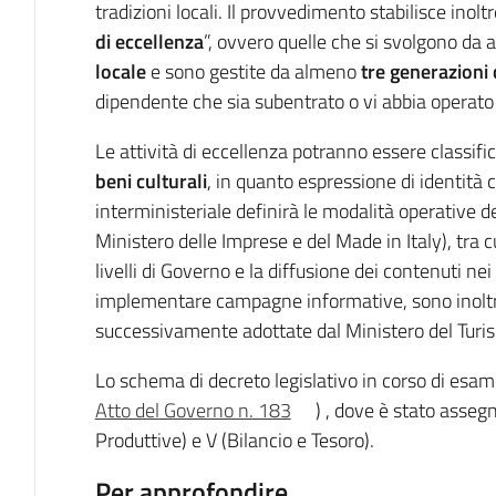
tradizioni locali. Il provvedimento stabilisce inoltre 
di eccellenza
”, ovvero quelle che si svolgono da
locale
e sono gestite da almeno
tre generazioni
dipendente che sia subentrato o vi abbia operato
Le attività di eccellenza potranno essere classifi
beni culturali
, in quanto espressione di identità 
interministeriale definirà le modalità operative de
Ministero delle Imprese e del Made in Italy), tra cu
livelli di Governo e la diffusione dei contenuti nei r
implementare campagne informative, sono inoltr
successivamente adottate dal Ministero del Turi
Lo schema di decreto legislativo in corso di esam
Atto del Governo n. 183
) , dove è stato asseg
Produttive) e V (Bilancio e Tesoro).
Per approfondire