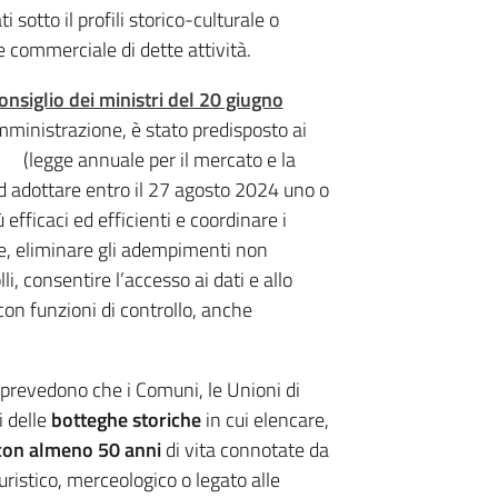
ti sotto il profili storico-culturale o
e commerciale di dette attività.
onsiglio dei ministri del 20 giugno
mministrazione, è stato predisposto ai
(legge annuale per il mercato e la
d adottare entro il 27 agosto 2024 uno o
 efficaci ed efficienti e coordinare i
are, eliminare gli adempimenti non
, consentire l’accesso ai dati e allo
con funzioni di controllo, anche
o prevedono che i Comuni, le Unioni di
i delle
botteghe storiche
in cui elencare,
 con almeno
50 anni
di vita connotate da
turistico, merceologico o legato alle