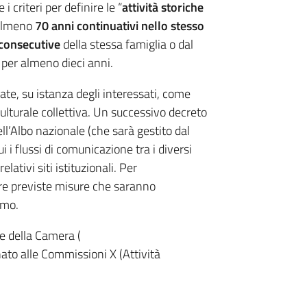
i criteri per definire le “
attività storiche
 almeno
70 anni continuativi nello stesso
 consecutive
della stessa famiglia o dal
 per almeno dieci anni.
cate, su istanza degli interessati, come
culturale collettiva. Un successivo decreto
ll’Albo nazionale (che sarà gestito dal
i i flussi di comunicazione tra i diversi
elativi siti istituzionali. Per
e previste misure che saranno
smo.
e della Camera (
nato alle Commissioni X (Attività