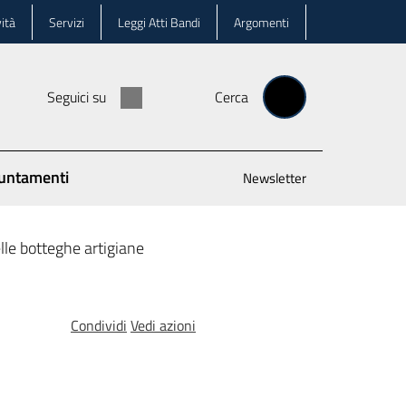
ità
Servizi
Leggi Atti Bandi
Argomenti
Seguici su
Cerca
untamenti
Newsletter
lle botteghe artigiane
Condividi
Vedi azioni