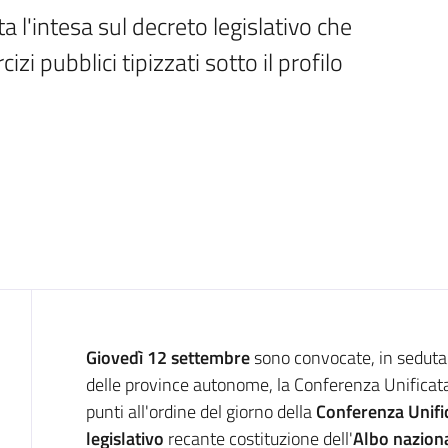
 l'intesa sul decreto legislativo che 
izi pubblici tipizzati sotto il profilo 
Introduzione
Giovedì 12 settembre
sono convocate, in seduta 
delle province autonome, la Conferenza Unificata
punti all'ordine del giorno della
Conferenza Unifi
legislativo
recante costituzione dell'
Albo naziona