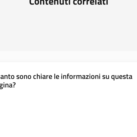
Contenuti correlati
anto sono chiare le informazioni su questa
gina?
a da 1 a 5 stelle