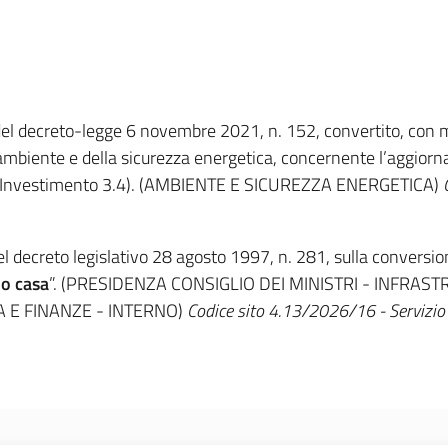
, del decreto-legge 6 novembre 2021, n. 152, convertito, con 
l’ambiente e della sicurezza energetica, concernente l’aggio
Investimento 3.4). (AMBIENTE E SICUREZZA ENERGETICA)
 del decreto legislativo 28 agosto 1997, n. 281, sulla convers
no casa
”. (PRESIDENZA CONSIGLIO DEI MINISTRI - INFRAS
A E FINANZE - INTERNO)
Codice sito 4.13/2026/16 - Servizio a