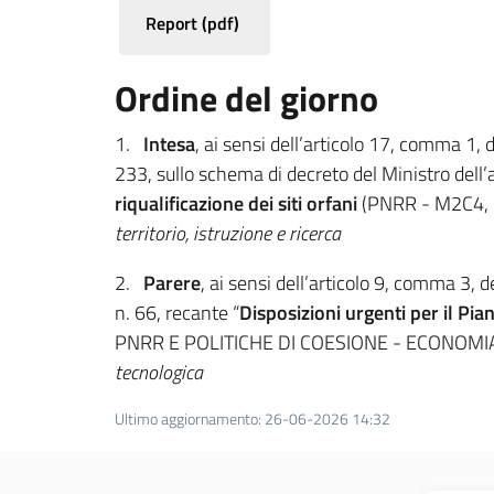
Report (pdf)
Ordine del giorno
1.
Intesa
, ai sensi dell’articolo 17, comma 1
233, sullo schema di decreto del Ministro del
riqualificazione dei siti orfani
(PNRR - M2C4, 
territorio, istruzione e ricerca
2.
Parere
, ai sensi dell’articolo 9, comma 3,
n. 66, recante “
Disposizioni urgenti per il Pia
PNRR E POLITICHE DI COESIONE - ECONOMI
tecnologica
Ultimo aggiornamento
:
26-06-2026 14:32