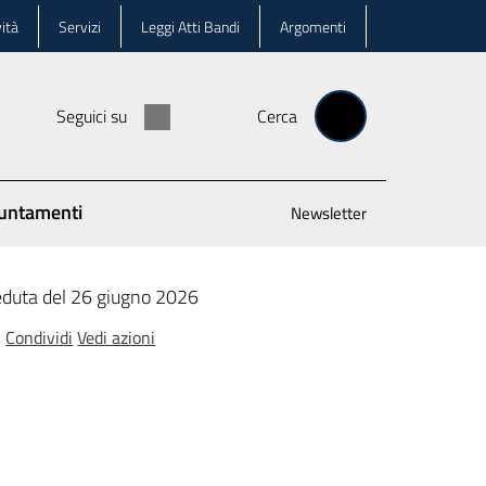
ità
Servizi
Leggi Atti Bandi
Argomenti
Seguici su
Cerca
untamenti
Newsletter
duta del 26 giugno 2026
Condividi
Vedi azioni