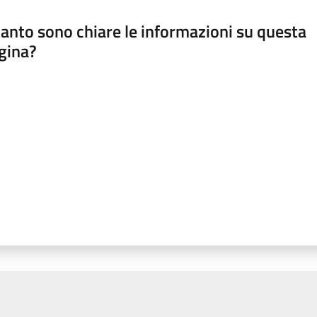
anto sono chiare le informazioni su questa
gina?
a da 1 a 5 stelle