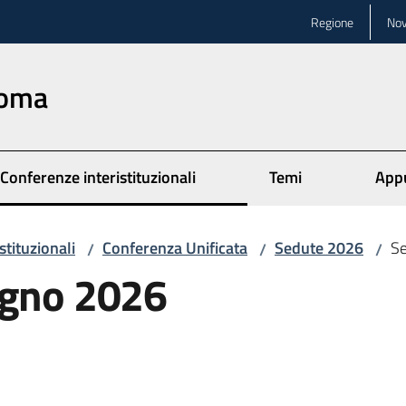
Regione
Nov
Roma
Conferenze interistituzionali
Temi
App
stituzionali
Conferenza Unificata
Sedute 2026
Se
/
/
/
ugno 2026