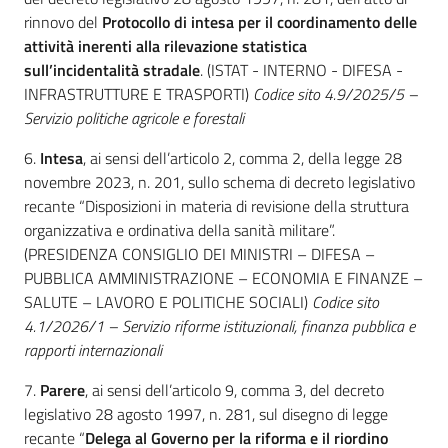
rinnovo del
Protocollo di intesa per il coordinamento delle
attività inerenti alla rilevazione statistica
sull’incidentalità stradale
. (ISTAT - INTERNO - DIFESA -
INFRASTRUTTURE E TRASPORTI)
Codice sito 4.9/2025/5 –
Servizio politiche agricole e forestali
6.
Intesa
, ai sensi dell’articolo 2, comma 2, della legge 28
novembre 2023, n. 201, sullo schema di decreto legislativo
recante “Disposizioni in materia di revisione della struttura
organizzativa e ordinativa della sanità militare”.
(PRESIDENZA CONSIGLIO DEI MINISTRI – DIFESA –
PUBBLICA AMMINISTRAZIONE – ECONOMIA E FINANZE –
SALUTE – LAVORO E POLITICHE SOCIALI)
Codice sito
4.1/2026/1 – Servizio riforme istituzionali, finanza pubblica e
rapporti internazionali
7.
Parere
, ai sensi dell’articolo 9, comma 3, del decreto
legislativo 28 agosto 1997, n. 281, sul disegno di legge
recante “
Delega al Governo per la riforma e il riordino