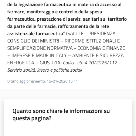
della legislazione farmaceutica in materia di accesso al
farmaco, monitoraggio e controllo della spesa
farmaceutica, prestazione di servizi sanitari sul territorio
da parte delle farmacie, rafforzamento della rete
assistenziale farmaceutica
”. (SALUTE - PRESIDENZA
CONSIGLIO DEI MINISTRI – RIFORME ISTITUZIONALI E
SEMPLIFICAZIONE NORMATIVA - ECONOMIA E FINANZE
– IMPRESE E MADE IN ITALY – AMBIENTE E SICUREZZA
ENERGETICA – GIUSTIZIA)
Codice sito 4.10/2025/112 –
Servizio sanità, lavoro e politiche sociali
Ultimo aggiornamento
:
15-01-2026 15:41
Quanto sono chiare le informazioni su
questa pagina?
Valuta da 1 a 5 stelle