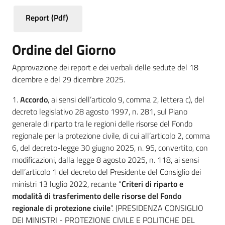
Report (Pdf)
Temi
Ordine del Giorno
Appuntamenti
Approvazione dei report e dei verbali delle sedute del 18
dicembre e del 29 dicembre 2025.
1.
Accordo
, ai sensi dell’articolo 9, comma 2, lettera c), del
decreto legislativo 28 agosto 1997, n. 281, sul Piano
generale di riparto tra le regioni delle risorse del Fondo
Newsletter
regionale per la protezione civile, di cui all’articolo 2, comma
6, del decreto-legge 30 giugno 2025, n. 95, convertito, con
modificazioni, dalla legge 8 agosto 2025, n. 118, ai sensi
Seguici
dell’articolo 1 del decreto del Presidente del Consiglio dei
su
ministri 13 luglio 2022, recante “
Criteri di riparto e
modalità di trasferimento delle risorse del Fondo
regionale di protezione civile
”. (PRESIDENZA CONSIGLIO
DEI MINISTRI - PROTEZIONE CIVILE E POLITICHE DEL