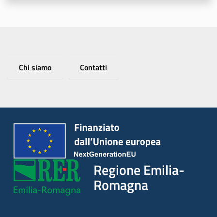
Regione
Emilia-
Chi siamo
Contatti
Romagna
Regione
Novità
Servizi
Regione Emilia-
Leggi Atti Bandi
Romagna