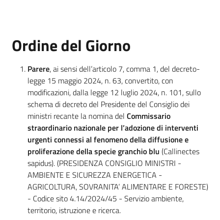
Temi
Ordine del Giorno
Appuntamenti
Parere
, ai sensi dell’articolo 7, comma 1, del decreto-
legge 15 maggio 2024, n. 63, convertito, con
modificazioni, dalla legge 12 luglio 2024, n. 101, sullo
schema di decreto del Presidente del Consiglio dei
ministri recante la nomina del
Commissario
Newsletter
straordinario nazionale per l’adozione di interventi
urgenti connessi al fenomeno della diffusione e
proliferazione della specie granchio blu
(Callinectes
sapidus). (PRESIDENZA CONSIGLIO MINISTRI -
Seguici
AMBIENTE E SICUREZZA ENERGETICA -
su
AGRICOLTURA, SOVRANITA’ ALIMENTARE E FORESTE)
- Codice sito 4.14/2024/45 - Servizio ambiente,
territorio, istruzione e ricerca.