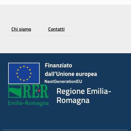
Argomenti
Chi siamo
Contatti
Regione Emilia-
Romagna