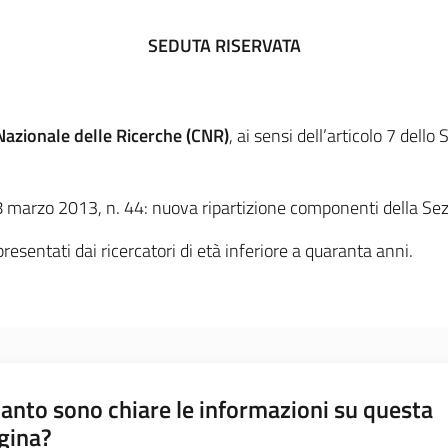
SEDUTA RISERVATA
Nazionale delle Ricerche (CNR)
, ai sensi dell’articolo 7 dell
28 marzo 2013, n. 44: nuova ripartizione componenti della Sezi
presentati dai ricercatori di età inferiore a quaranta anni.
anto sono chiare le informazioni su questa
gina?