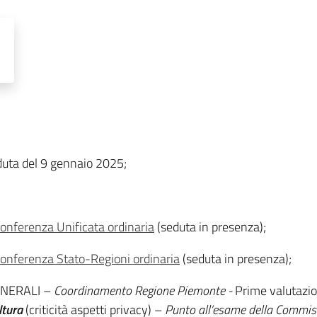
uta del 9 gennaio 2025;
onferenza Unificata ordinaria
(seduta in presenza);
onferenza Stato-Regioni ordinaria
(seduta in presenza);
ENERALI –
Coordinamento Regione Piemonte -
Prime valutazion
ltura
(criticità aspetti privacy) –
Punto all’esame della Commis