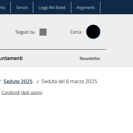
ità
Servizi
Leggi Atti Bandi
Argomenti
Seguici su
Cerca
untamenti
Newsletter
Sedute 2025
Seduta del 6 marzo 2025
/
/
Condividi
Vedi azioni