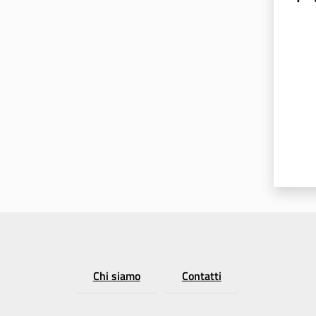
Valut
Chi siamo
Contatti