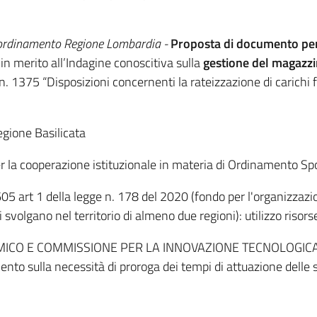
ordinamento Regione Lombardia -
Proposta di documento per
in merito all’Indagine conoscitiva sulla
gestione del magazzi
. 1375 “Disposizioni concernenti la rateizzazione di carichi 
ione Basilicata
 la cooperazione istituzionale in materia di Ordinamento Spo
05 art 1 della legge n. 178 del 2020 (fondo per l'organizzazion
 svolgano nel territorio di almeno due regioni): utilizzo risors
ICO E COMMISSIONE PER LA INNOVAZIONE TECNOLOGICA 
nto sulla necessità di proroga dei tempi di attuazione delle 