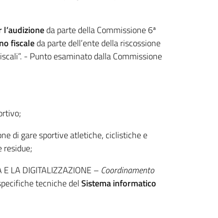
 l’audizione
da parte della Commissione 6ª
no fiscale
da parte dell’ente della riscossione
fiscali”. - Punto esaminato dalla Commissione
rtivo;
e di gare sportive atletiche, ciclistiche e
e residue;
E LA DIGITALIZZAZIONE –
Coordinamento
specifiche tecniche del
Sistema informatico