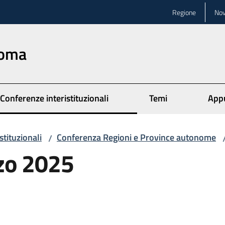
Regione
Nov
Roma
Conferenze interistituzionali
Temi
App
stituzionali
Conferenza Regioni e Province autonome
/
zo 2025