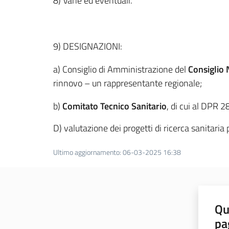
8) Varie ed eventuali.
9) DESIGNAZIONI:
a) Consiglio di Amministrazione del
Consiglio 
rinnovo – un rappresentante regionale;
b)
Comitato Tecnico Sanitario
, di cui al DPR 
D) valutazione dei progetti di ricerca sanitaria 
Ultimo aggiornamento
:
06-03-2025 16:38
Qu
pa