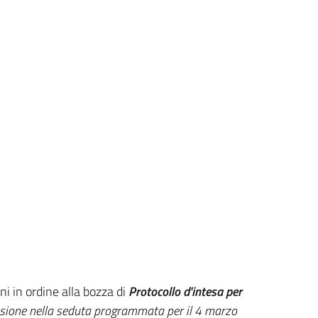
i in ordine alla bozza di
Protocollo d'intesa per
sione nella seduta programmata per il 4 marzo