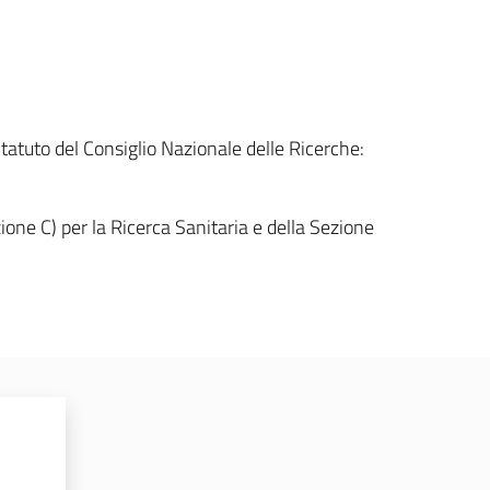
o Statuto del Consiglio Nazionale delle Ricerche:
one C) per la Ricerca Sanitaria e della Sezione