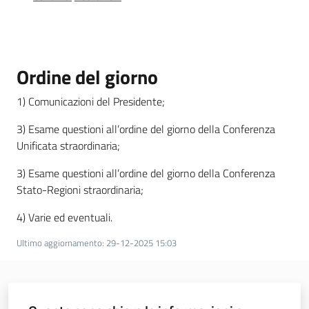
Temi
Ordine del giorno
Appuntamenti
1) Comunicazioni del Presidente;
3) Esame questioni all’ordine del giorno della Conferenza
Unificata straordinaria;
Newsletter
3) Esame questioni all’ordine del giorno della Conferenza
Stato-Regioni straordinaria;
4) Varie ed eventuali.
Seguici
Ultimo aggiornamento
:
29-12-2025 15:03
su