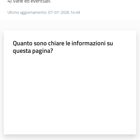
4) Varie ed eventuali.
Ultimo aggiornamento
:
07-07-2026 14:49
Quanto sono chiare le informazioni su
questa pagina?
Valuta da 1 a 5 stelle