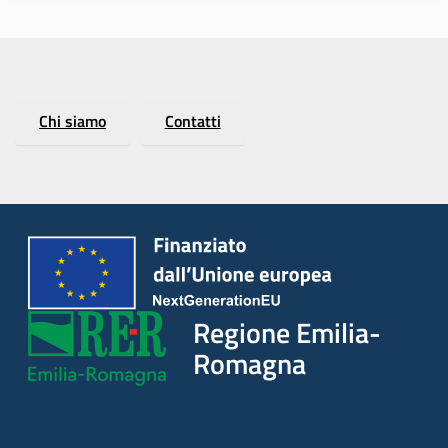
Chi siamo
Contatti
Regione Emilia-
Romagna