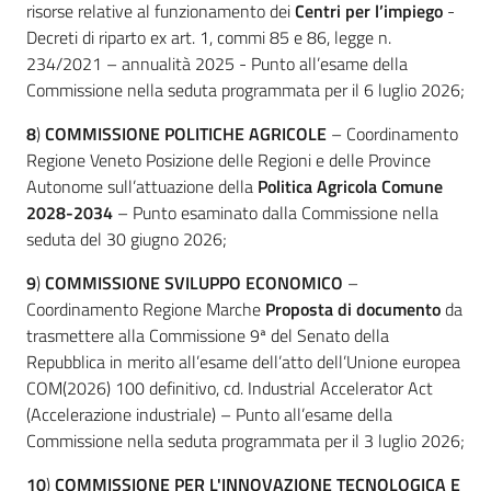
Argomenti
risorse relative al funzionamento dei
Centri per l’impiego
-
Decreti di riparto ex art. 1, commi 85 e 86, legge n.
234/2021 – annualità 2025 - Punto all’esame della
Commissione nella seduta programmata per il 6 luglio 2026;
8
)
COMMISSIONE POLITICHE AGRICOLE
– Coordinamento
Regione Veneto Posizione delle Regioni e delle Province
Autonome sull’attuazione della
Politica Agricola Comune
2028-2034
– Punto esaminato dalla Commissione nella
seduta del 30 giugno 2026;
9
)
COMMISSIONE SVILUPPO ECONOMICO
–
Coordinamento Regione Marche
Proposta di documento
da
trasmettere alla Commissione 9ª del Senato della
Repubblica in merito all’esame dell’atto dell’Unione europea
COM(2026) 100 definitivo, cd. Industrial Accelerator Act
(Accelerazione industriale) – Punto all’esame della
Commissione nella seduta programmata per il 3 luglio 2026;
10
)
COMMISSIONE PER L'INNOVAZIONE TECNOLOGICA E