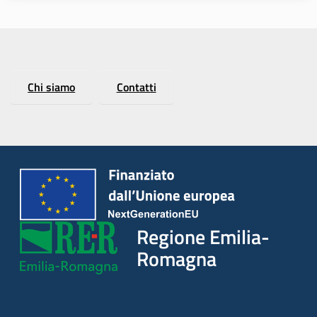
Regione
Chi siamo
Contatti
Emilia-
Romagna
Regione
Novità
Servizi
Regione Emilia-
Leggi Atti Bandi
Romagna