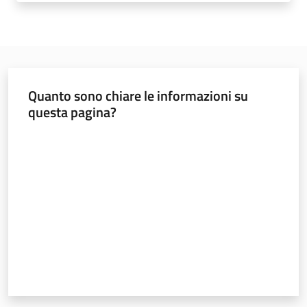
Temi
Appuntamenti
Quanto sono chiare le informazioni su
questa pagina?
Valuta da 1 a 5 stelle
Newsletter
Seguici
su