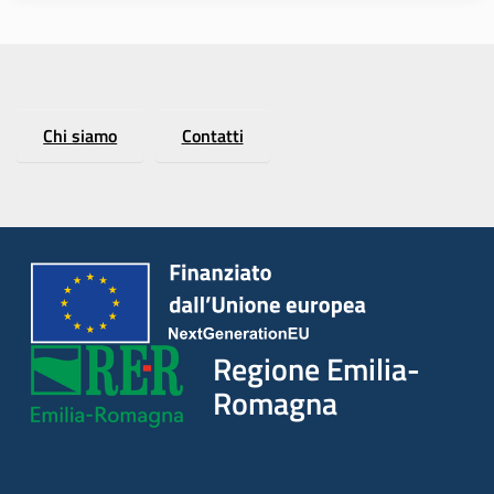
Regione
Chi siamo
Contatti
Emilia-
Romagna
Regione
Novità
Servizi
Regione Emilia-
Leggi Atti Bandi
Romagna