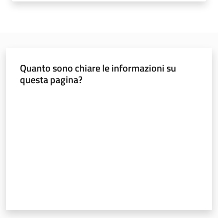
Temi
Appuntamenti
Quanto sono chiare le informazioni su
questa pagina?
Valuta da 1 a 5 stelle
Newsletter
Seguici
su