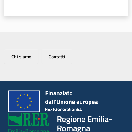
Regione
Emilia-
Romagna
Chi siamo
Contatti
Regione
Novità
Servizi
Leggi Atti Bandi
Regione Emilia-
Romagna