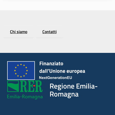
Regione
Chi siamo
Contatti
Emilia-
Romagna
Regione
Novità
Servizi
Regione Emilia-
Leggi Atti Bandi
Romagna