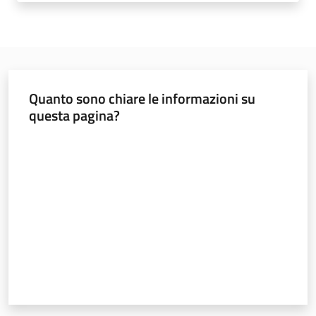
Temi
Appuntamenti
Quanto sono chiare le informazioni su
questa pagina?
Valuta da 1 a 5 stelle
Newsletter
Seguici
su