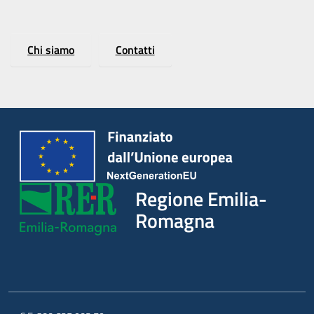
Chi siamo
Contatti
Regione Emilia-
Romagna