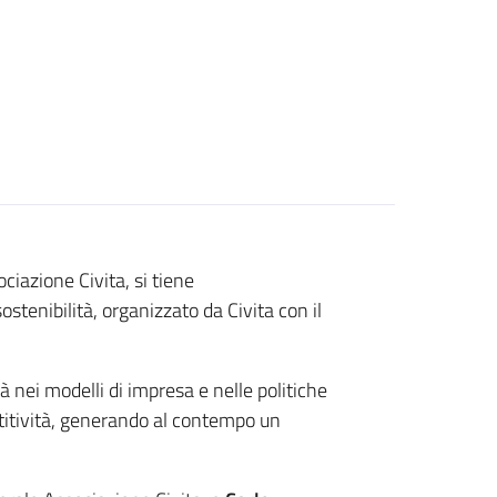
ciazione Civita, si tiene
ostenibilità, organizzato da Civita con il
tà nei modelli di impresa e nelle politiche
etitività, generando al contempo un