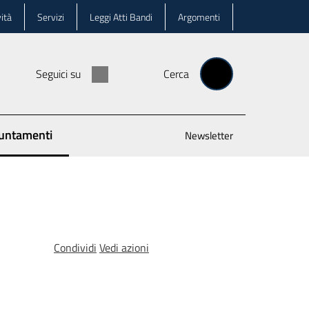
ità
Servizi
Leggi Atti Bandi
Argomenti
Seguici su
Cerca
untamenti
Newsletter
 selezionato
Condividi
Vedi azioni