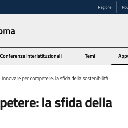
Regione
Nov
Roma
Conferenze interistituzionali
Temi
App
Menu
Innovare per competere: la sfida della sostenibilità
etere: la sfida della