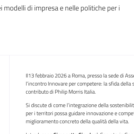
i modelli di impresa e nelle politiche per i 
Cos'è
Il13 febbraio 2026 a Roma, presso la sede di Asso
l’incontro Innovare per competere: la sfida della s
contributo di Philip Morris Italia.
Si discute di come l’integrazione della sostenibili
per i territori possa guidare innovazione e comp
miglioramento concreto della qualità della vita.