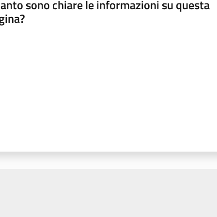
anto sono chiare le informazioni su questa
gina?
a da 1 a 5 stelle