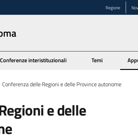
Regione
Nov
Roma
Conferenze interistituzionali
Temi
App
Menu
Conferenza delle Regioni e delle Province autonome
Regioni e delle
me