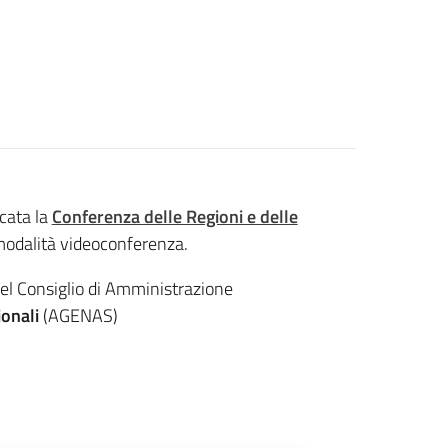
cata la
Conferenza delle Regioni e delle
 modalità videoconferenza.
del Consiglio di Amministrazione
ionali
(AGENAS)