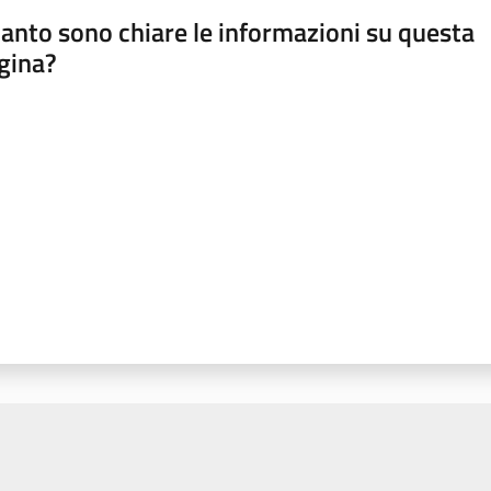
anto sono chiare le informazioni su questa
gina?
a da 1 a 5 stelle