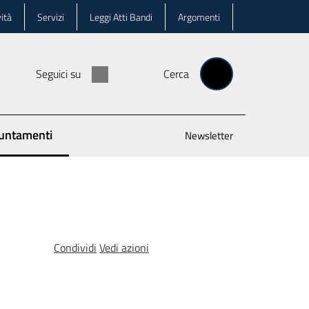
ità
Servizi
Leggi Atti Bandi
Argomenti
Seguici su
Cerca
untamenti
Newsletter
 selezionato
Condividi
Vedi azioni