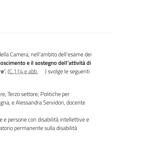
ella Camera, nell’ambito dell’esame dei
noscimento e il sostegno dell’attività di
re
”, (
C.114 e abb.
) svolge le seguenti
re, Terzo settore, Politiche per
agna, e Alessandra Servidori, docente
 e persone con disabilità intellettive e
torio permanente sulla disabilità