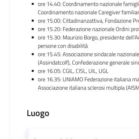
ore 14.40: Coordinamento nazionale famigli
Coordinamento nazionale Caregiver familiari
ore 15.00: Cittadinanzattiva, Fondazione P
ore 15.20: Federazione nazionale Ordini pro
ore 15.30: Maurizio Borgo, presidente dell’Au
persone con disabilità
ore 15.45: Associazione sindacale nazionale 
(Assindatcolf), Confederazione generale sin
ore 16.05: CGIL, CISL, UIL, UGL
ore 16.35: UNIAMO Federazione italiana mal
Associazione italiana sclerosi multipla (AISM
Luogo