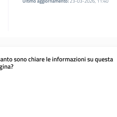
Ultimo aggiornamento
:
23-03-2026, 11:40
anto sono chiare le informazioni su questa
gina?
a da 1 a 5 stelle