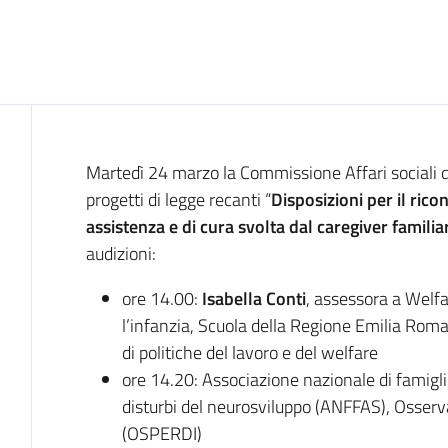
Cos'è
Martedì 24 marzo la Commissione Affari sociali d
progetti di legge recanti “
Disposizioni per il rico
assistenza e di cura svolta dal caregiver familia
audizioni:
ore 14.00:
Isabella Conti
, assessora a Welfa
l’infanzia, Scuola della Regione Emilia Rom
di politiche del lavoro e del welfare
ore 14.20: Associazione nazionale di famiglie
disturbi del neurosviluppo (ANFFAS), Osserva
(OSPERDI)