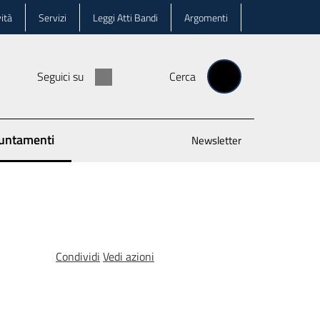
ità
Servizi
Leggi Atti Bandi
Argomenti
Seguici su
Cerca
untamenti
Newsletter
 selezionato
Condividi
Vedi azioni