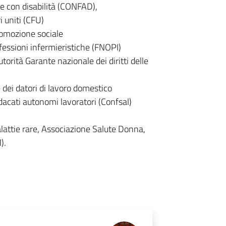
e con disabilità (CONFAD),
 uniti (CFU)
romozione sociale
fessioni infermieristiche (FNOPI)
torità Garante nazionale dei diritti delle
dei datori di lavoro domestico
dacati autonomi lavoratori (Confsal)
attie rare, Associazione Salute Donna,
).