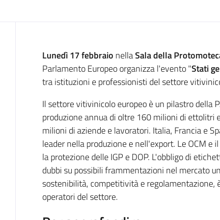
Cos'è
Lunedì 17 febbraio
nella
Sala della Protomotec
Parlamento Europeo organizza l'evento "
Stati ge
tra istituzioni e professionisti del settore vitivinic
Il settore vitivinicolo europeo è un pilastro della
produzione annua di oltre 160 milioni di ettolitri
milioni di aziende e lavoratori. Italia, Francia e 
leader nella produzione e nell'export. Le OCM e
la protezione delle IGP e DOP. L'obbligo di etiche
dubbi su possibili frammentazioni nel mercato uni
sostenibilità, competitività e regolamentazione, è
operatori del settore.