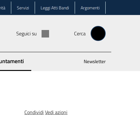
ità
Servizi
Leggi Atti Bandi
Argomenti
Seguici su
Cerca
untamenti
Newsletter
 selezionato
Condividi
Vedi azioni