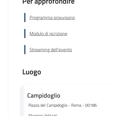
Per approfondire
Programma provvisorio
Modulo di iscrizione
Streaming dell'evento
Luogo
Campidoglio
Piazza del Campidoglio - Roma - 00186
Maggiori dettagli