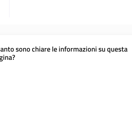
anto sono chiare le informazioni su questa
gina?
a da 1 a 5 stelle