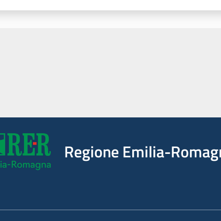
Regione Emilia-Romag