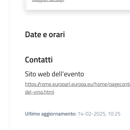
Date e orari
Contatti
Sito web dell'evento
https://rome.europarl.europa.eu/home/pageconte
del-vino.html
Ultimo aggiornamento
:
14-02-2025, 10:25