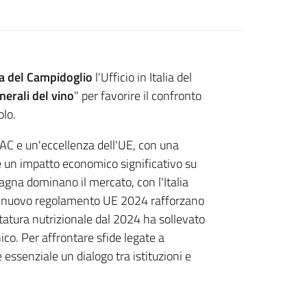
a del Campidoglio
l'Ufficio in Italia del
nerali del vino
" per favorire il confronto
olo.
 PAC e un'eccellenza dell'UE, con una
 e un impatto economico significativo su
Spagna dominano il mercato, con l'Italia
 il nuovo regolamento UE 2024 rafforzano
ttatura nutrizionale dal 2024 ha sollevato
co. Per affrontare sfide legate a
 essenziale un dialogo tra istituzioni e