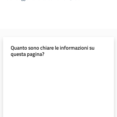
Quanto sono chiare le informazioni su
questa pagina?
Valuta da 1 a 5 stelle