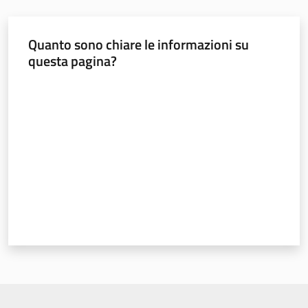
Argomenti
Quanto sono chiare le informazioni su
questa pagina?
Valuta da 1 a 5 stelle