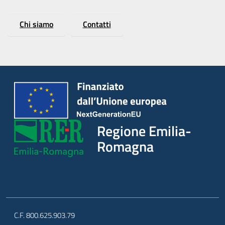
Chi siamo
Contatti
Regione Emilia-
Romagna
C.F. 800.625.903.79