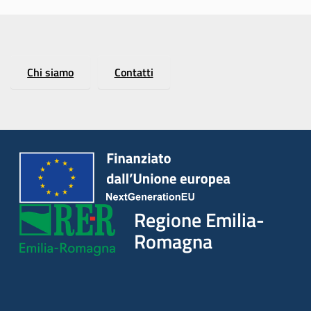
Chi siamo
Contatti
Regione Emilia-
Romagna