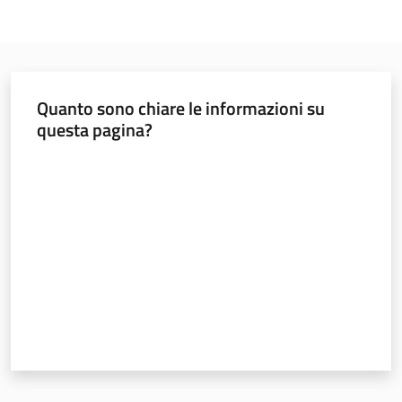
Argomenti
Quanto sono chiare le informazioni su
questa pagina?
Valuta da 1 a 5 stelle