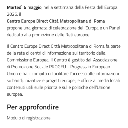
Cos'è
Martedì 6 maggio
, nella settimana della Festa dell’Europa
Temi
2025, il
Centro Europe Direct Città Metropolitana di Roma
propone una giornata di celebrazione dell’Europa e un Panel
dedicato alla promozione delle Reti europee.
Appuntamenti
Menu selezionato
Il Centro Europe Direct Città Metropolitana di Roma fa parte
della rete di centri di informazione sul territorio della
Commissione Europea. Il Centro è gestito dall'Associazione
di Promozione Sociale PROGEU - Progress in European
Newsletter
Union e ha il compito di facilitare l’accesso alle informazioni
su bandi, iniziative e progetti europei, e offrire ai media locali
contenuti utili sulle priorità e sulle politiche dell’Unione
europea.
Seguici
su
Per approfondire
Modulo di registrazione