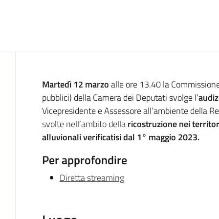
Cos'è
Martedì 12 marzo
alle ore 13.40 la Commissione V
pubblici) della Camera dei Deputati svolge l’
audiz
Vicepresidente e Assessore all’ambiente della Re
svolte nell’ambito della
ricostruzione nei territor
alluvionali verificatisi dal 1° maggio 2023.
Per approfondire
Diretta streaming