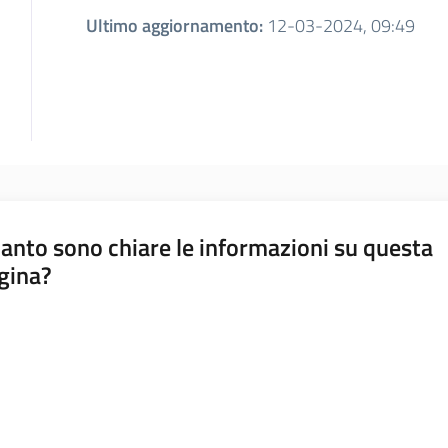
Ultimo aggiornamento
:
12-03-2024, 09:49
anto sono chiare le informazioni su questa
gina?
a da 1 a 5 stelle