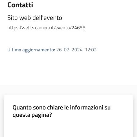
Argomenti
Contatti
Sito web dell'evento
https://webtv.camera.it/evento/24655
Ultimo aggiornamento
:
26-02-2024, 12:02
Quanto sono chiare le informazioni su
questa pagina?
Valuta da 1 a 5 stelle