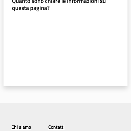
Quanto sono chiare le informazioni su
Argomenti
questa pagina?
Valuta da 1 a 5 stelle
Chi siamo
Contatti