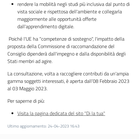
rendere la mobilità negli studi più inclusiva dal punto di
vista sociale e rispettosa dell'ambiente e collegarla
Leggi Atti Bandi
maggiormente alle opportunità offerte
dall'apprendimento digitale.
Poiché l'UE ha "competenze di sostegno", l'impatto della
Argomenti
proposta della Commissione di raccomandazione del
Consiglio dipenderà dall'impegno e dalla disponibilità degli
Stati membri ad agire.
La consultazione, volta a raccogliere contributi da un'ampia
gamma soggetti interessati, è aperta dall’08 Febbraio 2023
al 03 Maggio 2023.
Per saperne di più:
Visita la pagina dedicata del sito "Di la tua"
Ultimo aggiornamento
:
24-04-2023 16:43