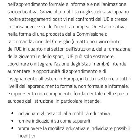
nell'apprendimento formale e informale e nell'animazione
socioeducativa. Grazie alla mobilità negli studi si sviluppano
inoltre atteggiamenti positivi nei confronti dell'UE e cresce
la consapevolezza dell'identità europea. Questa iniziativa,
nella forma di una proposta della Commissione di
raccomandazione del Consiglio (un atto non vincolante
dell'UE in quanto nei settori dell'istruzione, della formazione,
della gioventù e dello sport, l'UE può solo sostenere,
coordinare o integrare l'azione degli Stati membri) intende
aumentare le opportunità di apprendimento e di
Regione
insegnamento all'estero in Europa, in tutti i settori e a tutti i
Emilia-
livelli dell'apprendimento formale, non formale e informale,
Romagna
e rappresenta una componente fondamentale dello spazio
europeo dell'istruzione. In particolare intende:
Regione
individuare gli ostacoli alla mobilità educativa
Novità
fornire indicazioni su come superarli
promuovere la mobilità educativa e individuare possibili
incentivi
Servizi