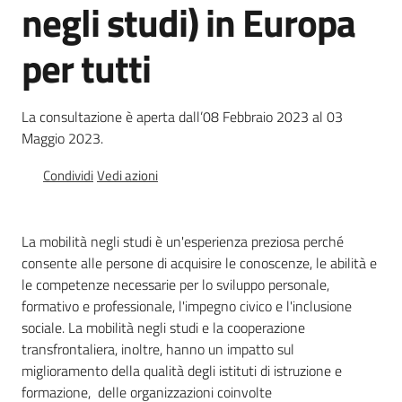
negli studi) in Europa
Chi
siamo
per tutti
La consultazione è aperta dall’08 Febbraio 2023 al 03
Maggio 2023.
Condividi
Vedi azioni
Europass
-
Sede
La mobilità negli studi è un'esperienza preziosa perché
di
consente alle persone di acquisire le conoscenze, le abilità e
Parma
le competenze necessarie per lo sviluppo personale,
formativo e professionale, l'impegno civico e l'inclusione
sociale. La mobilità negli studi e la cooperazione
Seguici
transfrontaliera, inoltre, hanno un impatto sul
su
miglioramento della qualità degli istituti di istruzione e
formazione, delle organizzazioni coinvolte