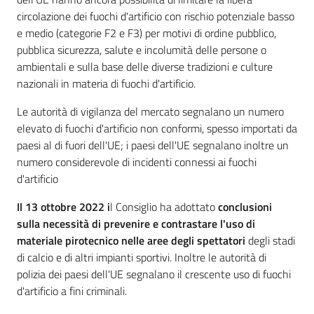
circolazione dei fuochi d'artificio con rischio potenziale basso
Leggi Atti Bandi
e medio (categorie F2 e F3) per motivi di ordine pubblico,
pubblica sicurezza, salute e incolumità delle persone o
ambientali e sulla base delle diverse tradizioni e culture
nazionali in materia di fuochi d'artificio.
Argomenti
Le autorità di vigilanza del mercato segnalano un numero
elevato di fuochi d'artificio non conformi, spesso importati da
paesi al di fuori dell'UE; i paesi dell'UE segnalano inoltre un
numero considerevole di incidenti connessi ai fuochi
d'artificio
Il 13 ottobre 2022 i
l Consiglio ha adottato
conclusioni
sulla necessità di prevenire e contrastare l'uso di
materiale pirotecnico nelle aree degli spettatori
degli stadi
di calcio e di altri impianti sportivi. Inoltre le autorità di
polizia dei paesi dell'UE segnalano il crescente uso di fuochi
d'artificio a fini criminali.