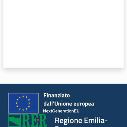
Valuta da 1 a 5 stelle
Regione Emilia-