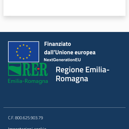
Regione Emilia-
Romagna
C.F. 800.625.903.79