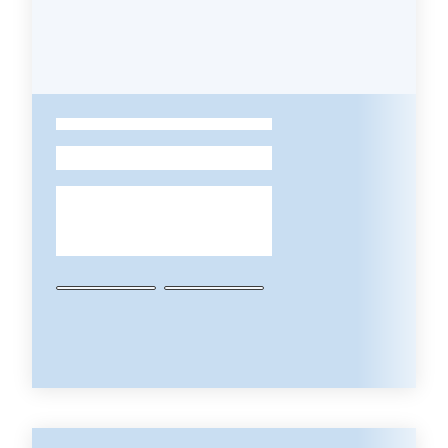
Leggi Atti Bandi
Argomenti
-