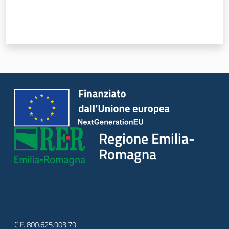
Regione Emilia-
Romagna
C.F. 800.625.903.79