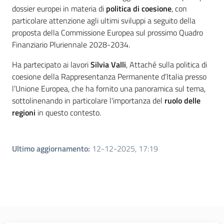
dossier europei in materia di
politica di coesione
, con
particolare attenzione agli ultimi sviluppi a seguito della
proposta della Commissione Europea sul prossimo Quadro
Finanziario Pluriennale 2028-2034
.
Ha partecipato ai lavori
Silvia Valli
, Attaché sulla politica di
coesione della Rappresentanza Permanente d’Italia presso
l’Unione Europea, che ha fornito una panoramica sul tema,
sottolinenando in particolare l'importanza del
ruolo delle
regioni
in questo contesto.
Regione
Emilia-
Romagna
Ultimo aggiornamento
:
12-12-2025, 17:19
Regione
Novità
Servizi