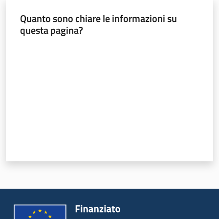
Quanto sono chiare le informazioni su
Leggi Atti Bandi
questa pagina?
Valuta da 1 a 5 stelle
Argomenti