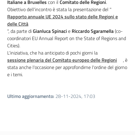
Italiane a Bruxelles
con il
Comitato delle Regioni
.
Obiettivo dell'incontro è stata la presentazione del "
Rapporto annuale UE 2024 sullo stato delle Regioni e
delle Città
", da parte di
Gianluca Spinaci
e
Riccardo Sgaramella
(co-
coordinatori EU Annual Report on the State of Regions and
Cities).
L'iniziativa, che ha anticipato di pochi giorni la
sessione plenaria del Comitato europeo delle Regioni
, è
stata anche l'occasione per approfondirne l'ordine del giorno
Regione
e i temi.
Emilia-
Romagna
Ultimo aggiornamento
:
28-11-2024, 17:03
Regione
Novità
Servizi