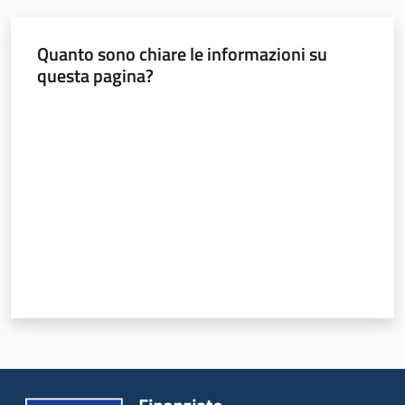
Leggi Atti Bandi
Quanto sono chiare le informazioni su
questa pagina?
Valuta da 1 a 5 stelle
Argomenti