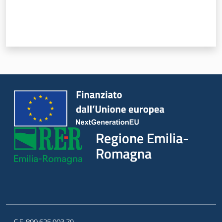
Regione Emilia-
Romagna
C.F. 800.625.903.79