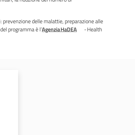
ri: prevenzione delle malattie, preparazione alle
e del programma è l’
Agenzia
HaDEA
- Health