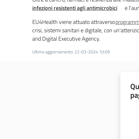
infezioni resistenti agli antimicrobici
e l'au
EU4Health viene attuato attraverso
programmi
crisi, sistemi sanitari e digitale, con un'atten
and Digital Executive Agency.
Ultimo aggiornamento
:
22-03-2024 10:09
Qu
pa
Valut