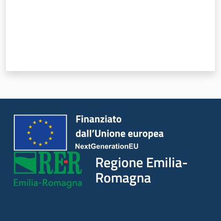
Leggi Atti Bandi
Argomenti
Regione Emilia-
Romagna