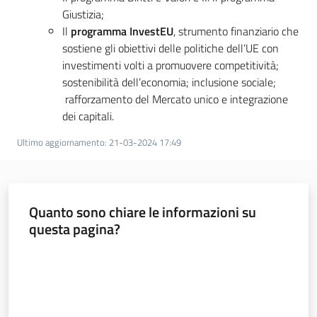
Giustizia;
Il
programma InvestEU
, strumento finanziario che
sostiene gli obiettivi delle politiche dell’UE con
investimenti volti a promuovere competitività;
sostenibilità dell’economia; inclusione sociale;
rafforzamento del Mercato unico e integrazione
dei capitali.
Ultimo aggiornamento
:
21-03-2024 17:49
Regione
Emilia-
Romagna
Quanto sono chiare le informazioni su
questa pagina?
Regione
Valuta da 1 a 5 stelle
Novità
Servizi